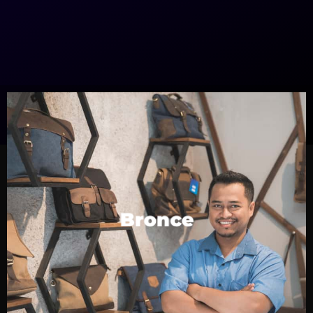
Bronce
Hasta 1,000 palabras de traducción/localización y
Bronce
revisión al mes por un cargo único mensual a un
costo promocional.
CONTÁCTENOS