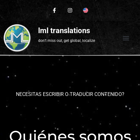
lml translations
don’t miss out, get global, localize
NECESITAS ESCRIBIR O TRADUCIR CONTENIDO?
Quiénes somos