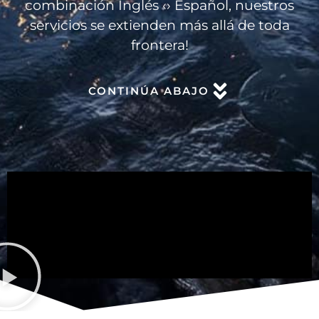
combinación Inglés ‹› Español, nuestros
servicios se extienden más allá de toda
frontera!
CONTINÚA ABAJO