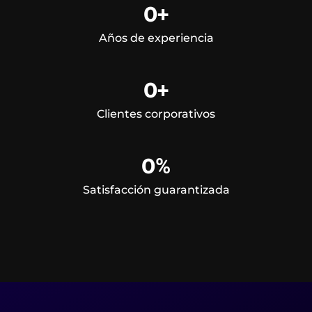
0
+
Años de experiencia
0
+
Clientes corporativos
0
%
Satisfacción guarantizada