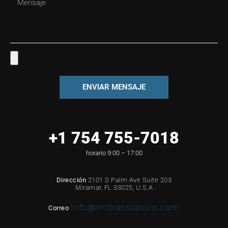
ENVIAR MENSAJE
+1 754 755-7018
horario 9:00 – 17:00
Dirección
2101 S Palm Ave Suite 203
Miramar, FL 33025, U.S.A
info@lmltranslations.com
Correo