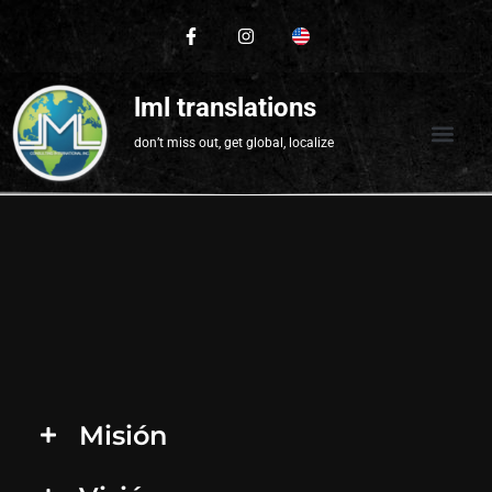
lml translations
don’t miss out, get global, localize
Misión