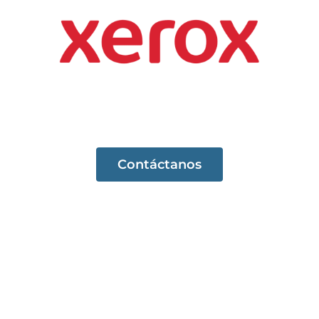
Contáctanos