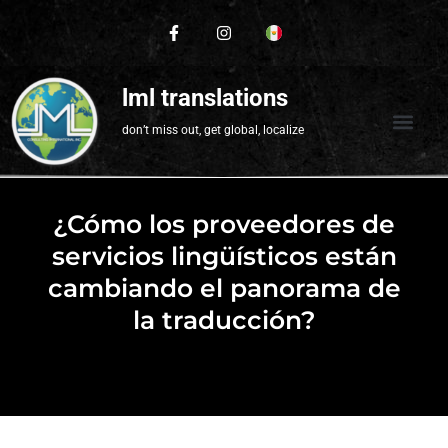
lml translations
don’t miss out, get global, localize
¿Cómo los proveedores de
servicios lingüísticos están
cambiando el panorama de
la traducción?