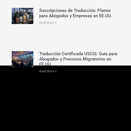
Suscripciones de Traducción: Planes
para Abogados y Empresas en EE.UU.
Read More »
Traducción Certificada USCIS: Guía para
Abogados y Procesos Migratorios en
EE.UU.
Read More »