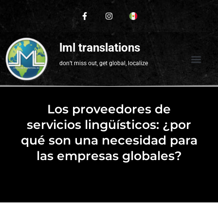
lml translations
don’t miss out, get global, localize
Los proveedores de
servicios lingüísticos: ¿por
qué son una necesidad para
las empresas globales?