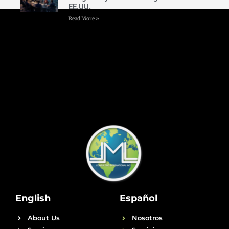
EE.UU.
Read More »
English
Español
About Us
Nosotros