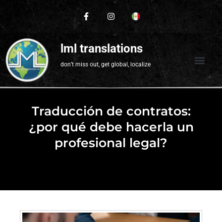
lml translations
don’t miss out, get global, localize
Traducción de contratos:
¿por qué debe hacerla un
profesional legal?