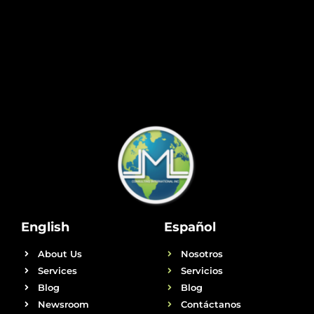
English
Español
About Us
Nosotros
Services
Servicios
Blog
Blog
Newsroom
Contáctanos