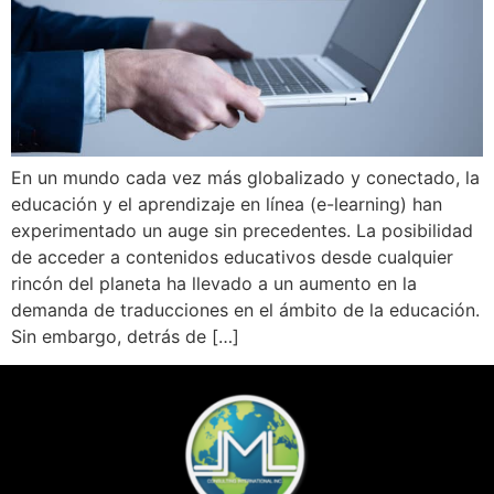
En un mundo cada vez más globalizado y conectado, la
educación y el aprendizaje en línea (e-learning) han
experimentado un auge sin precedentes. La posibilidad
de acceder a contenidos educativos desde cualquier
rincón del planeta ha llevado a un aumento en la
demanda de traducciones en el ámbito de la educación.
Sin embargo, detrás de […]