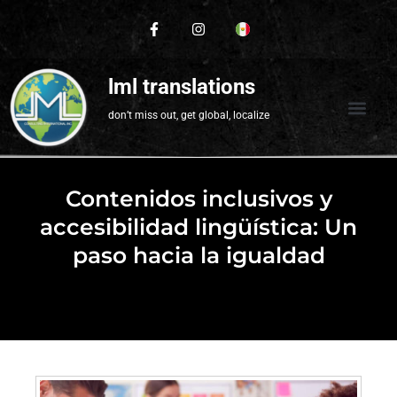
lml translations
don’t miss out, get global, localize
Contenidos inclusivos y
accesibilidad lingüística: Un
paso hacia la igualdad