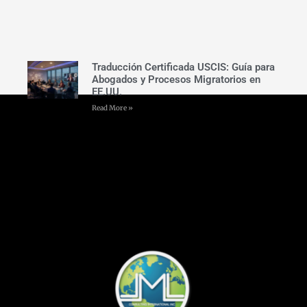
Traducción Certificada USCIS: Guía para
Abogados y Procesos Migratorios en
EE.UU.
Read More »