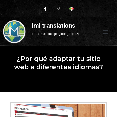
lml translations
don’t miss out, get global, localize
¿Por qué adaptar tu sitio
web a diferentes idiomas?